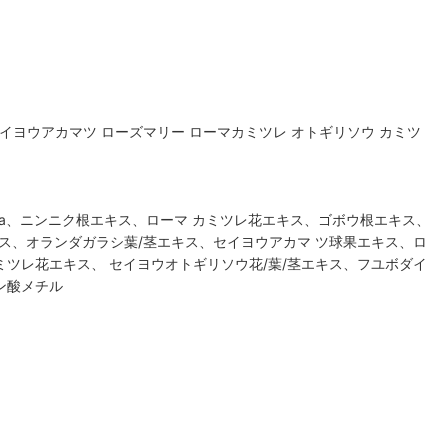
セイヨウアカマツ ローズマリー ローマカミツレ オトギリソウ カミツ
Na、ニンニク根エキス、ローマ カミツレ花エキス、ゴボウ根エキス、
キス、オランダガラシ葉/茎エキス、セイヨウアカマ ツ球果エキス、ロ
ツレ花エキス、 セイヨウオトギリソウ花/葉/茎エキス、フユボダイ
ン酸メチル