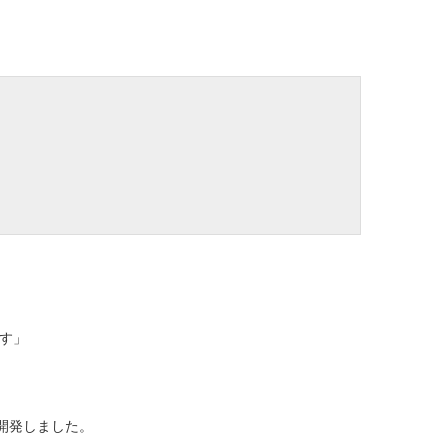
す」
・開発しました。