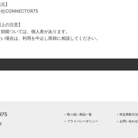
売元】
社CONNECTOR75
用上の注意】
・効能ついては、個人差があります。
ない場合は、利用を中止し医師に相談してください。
75
‣ 取り扱い商品一覧
‣ 特定商取引
‣ プライバシーポリシー
‣ お問い合わせ
号